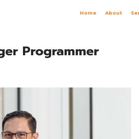
Home
About
Se
ger Programmer