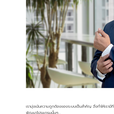
เรามุ่งเน้นความถูกต้องของระบบเป็นสำคัญ จึงทำให้เราม
พัฒนาโปรแกรมนั้นๆ…